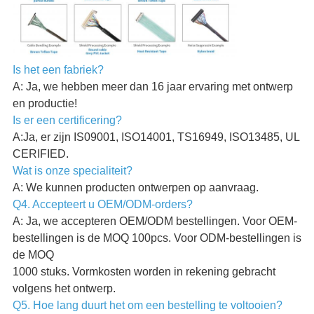
Is het een fabriek?
A: Ja, we hebben meer dan 16 jaar ervaring met ontwerp
en productie!
Is er een certificering?
A:Ja, er zijn IS09001, ISO14001, TS16949, ISO13485, UL
CERIFIED.
Wat is onze specialiteit?
A: We kunnen producten ontwerpen op aanvraag.
Q4. Accepteert u OEM/ODM-orders?
A: Ja, we accepteren OEM/ODM bestellingen. Voor OEM-
bestellingen is de MOQ 100pcs. Voor ODM-bestellingen is
de MOQ
1000 stuks. Vormkosten worden in rekening gebracht
volgens het ontwerp.
Q5. Hoe lang duurt het om een bestelling te voltooien?