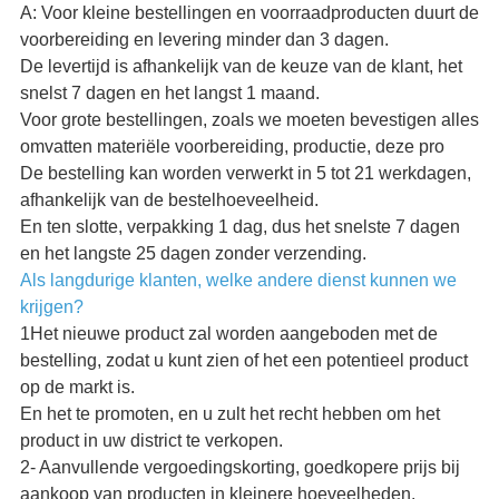
A: Voor kleine bestellingen en voorraadproducten duurt de
voorbereiding en levering minder dan 3 dagen.
De levertijd is afhankelijk van de keuze van de klant, het
snelst 7 dagen en het langst 1 maand.
Voor grote bestellingen, zoals we moeten bevestigen alles
omvatten materiële voorbereiding, productie, deze pro
De bestelling kan worden verwerkt in 5 tot 21 werkdagen,
afhankelijk van de bestelhoeveelheid.
En ten slotte, verpakking 1 dag, dus het snelste 7 dagen
en het langste 25 dagen zonder verzending.
Als langdurige klanten, welke andere dienst kunnen we
krijgen?
1Het nieuwe product zal worden aangeboden met de
bestelling, zodat u kunt zien of het een potentieel product
op de markt is.
En het te promoten, en u zult het recht hebben om het
product in uw district te verkopen.
2- Aanvullende vergoedingskorting, goedkopere prijs bij
aankoop van producten in kleinere hoeveelheden.