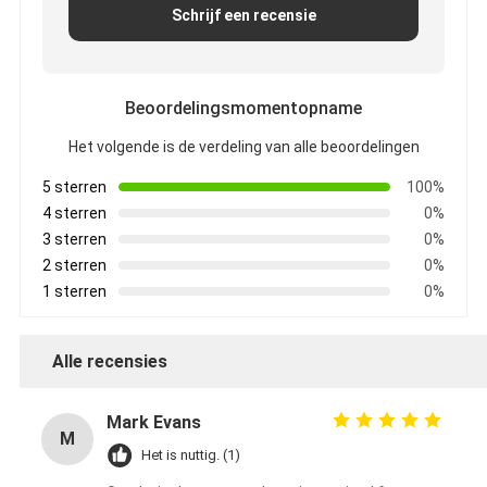
Schrijf een recensie
Beoordelingsmomentopname
Het volgende is de verdeling van alle beoordelingen
5 sterren
100%
4 sterren
0%
3 sterren
0%
2 sterren
0%
1 sterren
0%
Alle recensies
Mark Evans
M
Het is nuttig. (1)