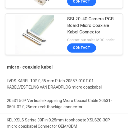
CONTACT
SSL20-40 Camera PCB
Board Micro Coaxiale
Kabel Connector
Contact our sales MOQ:onderhandelbaar
CONTACT
micro- coaxiale kabel
LVDS-KABEL 10P 0,35 mm Pitch 20857-010T-01
KABELVESTELING VAN DRAADPLOG micro coaxkabel
20531 50P Verticale koppeling Micro Coaxial Cable 20531-
050t-02 0,25mm rechthoekige connector
KEL XSLS Serise 30Pin 0,25mm toonhoogte XSLS20-30P
micro coaxkabel Connector OEM/ODM