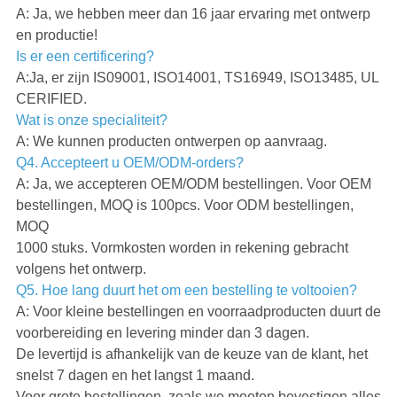
A: Ja, we hebben meer dan 16 jaar ervaring met ontwerp
en productie!
Is er een certificering?
A:Ja, er zijn IS09001, ISO14001, TS16949, ISO13485, UL
CERIFIED.
Wat is onze specialiteit?
A: We kunnen producten ontwerpen op aanvraag.
Q4. Accepteert u OEM/ODM-orders?
A: Ja, we accepteren OEM/ODM bestellingen. Voor OEM
bestellingen, MOQ is 100pcs. Voor ODM bestellingen,
MOQ
1000 stuks. Vormkosten worden in rekening gebracht
volgens het ontwerp.
Q5. Hoe lang duurt het om een bestelling te voltooien?
A: Voor kleine bestellingen en voorraadproducten duurt de
voorbereiding en levering minder dan 3 dagen.
De levertijd is afhankelijk van de keuze van de klant, het
snelst 7 dagen en het langst 1 maand.
Voor grote bestellingen, zoals we moeten bevestigen alles