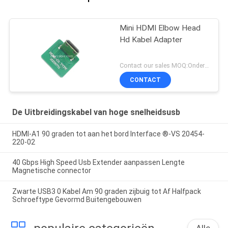
Mini HDMI Elbow Head
Hd Kabel Adapter
Contact our sales MOQ:Onderhandelbaar
CONTACT
De Uitbreidingskabel van hoge snelheidsusb
HDMI-A1 90 graden tot aan het bord Interface ®-VS 20454-
220-02
40 Gbps High Speed Usb Extender aanpassen Lengte
Magnetische connector
Zwarte USB3 0 Kabel Am 90 graden zijbuig tot Af Halfpack
Schroeftype Gevormd Buitengebouwen