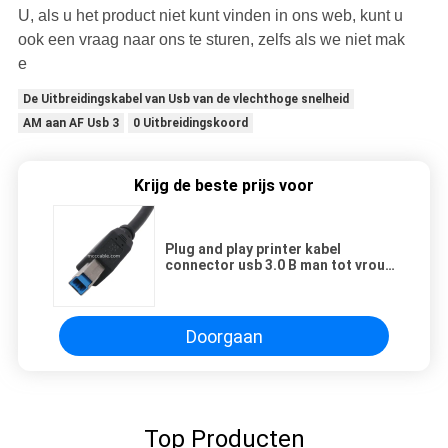
U, als u het product niet kunt vinden in ons web, kunt u
ook een vraag naar ons te sturen, zelfs als we niet mak
e
De Uitbreidingskabel van Usb van de vlechthoge snelheid
AM aan AF Usb 3
0 Uitbreidingskoord
Krijg de beste prijs voor
Plug and play printer kabel
connector usb 3.0 B man tot vrouw
usb3.0 bm tot bf
Doorgaan
Top Producten