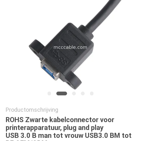
OFFERTE
SITEMAP
PRIVACYBELEID
Productomschrijving
ROHS Zwarte kabelconnector voor
printerapparatuur, plug and play
USB 3.0 B man tot vrouw USB3.0 BM tot