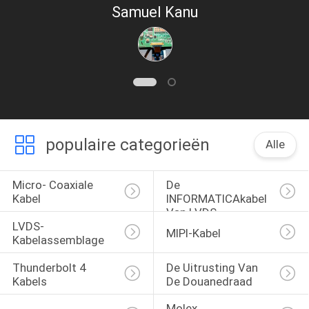
Samuel Kanu
populaire categorieën
Alle
Micro- Coaxiale 
De 
Kabel
INFORMATICAkabel 
Van LVDS
LVDS-
MIPI-Kabel
Kabelassemblage
Thunderbolt 4 
De Uitrusting Van 
Kabels
De Douanedraad
Molex 