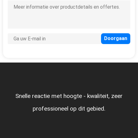
Snelle reactie met hoogte - kwaliteit, zeer
professioneel op dit gebied.