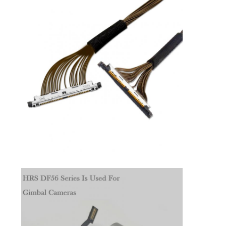
OFFERTE
SITEMAP
PRIVACYBELEID