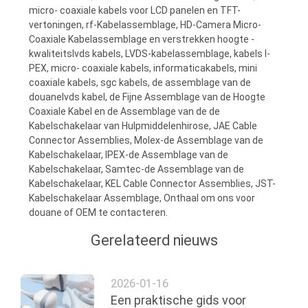
micro- coaxiale kabels voor LCD panelen en TFT-
vertoningen, rf-Kabelassemblage, HD-Camera Micro-
Coaxiale Kabelassemblage en verstrekken hoogte -
kwaliteitslvds kabels, LVDS-kabelassemblage, kabels I-
PEX, micro- coaxiale kabels, informaticakabels, mini
coaxiale kabels, sgc kabels, de assemblage van de
douanelvds kabel, de Fijne Assemblage van de Hoogte
Coaxiale Kabel en de Assemblage van de de
Kabelschakelaar van Hulpmiddelenhirose, JAE Cable
Connector Assemblies, Molex-de Assemblage van de
Kabelschakelaar, IPEX-de Assemblage van de
Kabelschakelaar, Samtec-de Assemblage van de
Kabelschakelaar, KEL Cable Connector Assemblies, JST-
Kabelschakelaar Assemblage, Onthaal om ons voor
douane of OEM te contacteren.
Gerelateerd nieuws
2026-01-16
Een praktische gids voor