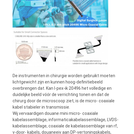
OFFERTE
SITEMAP
PRIVACYBELEID
De instrumenten in chirurgie worden gebruikt moeten
lichtgewicht zijn en kunnen hoog-definitiebeeld
overbrengen dat. Kan I-pex-ik 20496 het volledige en
duidelijke beeld vóór de verrichting tonen en dat de
chirurg door de microscoop ziet, is de micro- coaxiale
kabel stabieler in transmissie.
Wij vervaardigen douane mini micro- coaxiale
kabelassemblage, informaticakabelassemblage, LVDS-
kabelassemblage, coaxiale de kabelassemblage van rf,
v-door- kabels, douaneeiv aan DP-vertoningskabels,