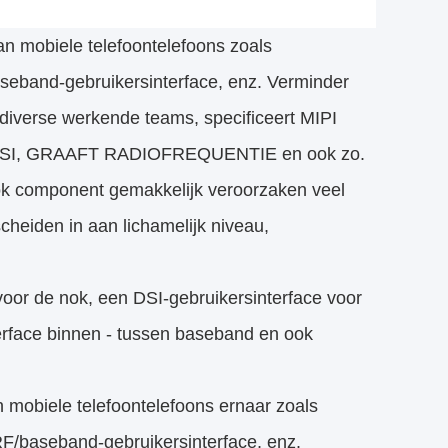
n mobiele telefoontelefoons zoals
aseband-gebruikersinterface, enz. Verminder
 diverse werkende teams, specificeert MIPI
CSI, DSI, GRAAFT RADIOFREQUENTIE en ook zo.
ook component gemakkelijk veroorzaken veel
heiden in aan lichamelijk niveau,
or de nok, een DSI-gebruikersinterface voor
erface binnen - tussen baseband en ook
n mobiele telefoontelefoons ernaar zoals
RF/baseband-gebruikersinterface, enz.