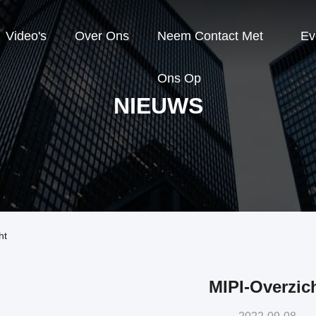
Video's
Over Ons
Neem Contact Met
Ev
Ons Op
NIEUWS
ht
MIPI-Overzic