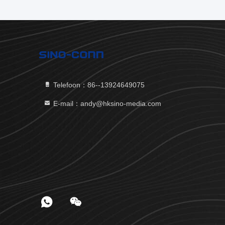
Telefoon：86--13924649075
E-mail：andy@hksino-media.com