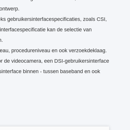
 ontwerp.
s gebruikersinterfacespecificaties, zoals CSI,
rfacespecificatie kan de selectie van
n.
niveau, procedureniveau en ook verzoekdeklaag.
or de videocamera, een DSI-gebruikersinterface
sinterface binnen - tussen baseband en ook