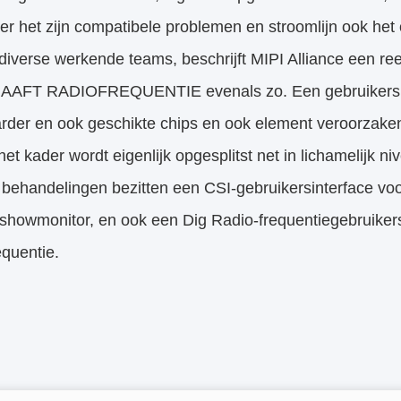
r het zijn compatibele problemen en stroomlijn ook het
erse werkende teams, beschrijft MIPI Alliance een reek
AAFT RADIOFREQUENTIE evenals zo. Een gebruikersinte
arder en ook geschikte chips en ook element veroorzake
 kader wordt eigenlijk opgesplitst net in lichamelijk 
 behandelingen bezitten een CSI-gebruikersinterface vo
 showmonitor, en ook een Dig Radio-frequentiegebruiker
quentie.