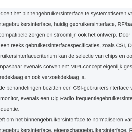
oelt het binnengebruikersinterface te systematiseren va
tegebruikersinterface, huidig gebruikersinterface, RF/b
 compatibele zorgen en stroomlijn ook het ontwerp. Door
e een reeks gebruikersinterfacespecificaties, zoals 
ruikersinterfacecriterium kan de selectie van chips en 
pasbaar evenals convenient.MIPI-concept eigenlijk gesc
redeklaag en ook verzoekdeklaag is.
 behandelingen bezitten een CSI-gebruikersinterface vo
monitor, evenals een Dig Radio-frequentiegebruikersint
quentie.
eft om het binnengebruikersinterface te normaliseren va
tegebruikersinterface, eigenschapgebruikersinterface, 