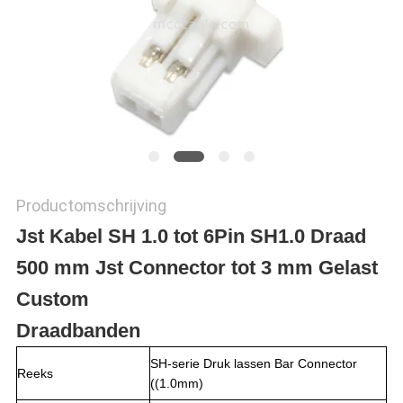
Productomschrijving
Jst Kabel SH 1.0 tot 6Pin SH1.0 Draad
500 mm Jst Connector tot 3 mm Gelast
Custo
m
Draadbanden
SH-serie Druk lassen Bar Connector
Reeks
((1.0mm)