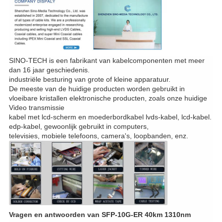
SINO-TECH is een fabrikant van kabelcomponenten met meer
dan 16 jaar geschiedenis.
industriële besturing van grote of kleine apparatuur.
De meeste van de huidige producten worden gebruikt in
vloeibare kristallen elektronische producten, zoals onze huidige
Video transmissie
kabel met lcd-scherm en moederbordkabel lvds-kabel, lcd-kabel.
edp-kabel, gewoonlijk gebruikt in computers,
televisies, mobiele telefoons, camera's, loopbanden, enz.
Vragen en antwoorden van SFP-10G-ER 40km 1310nm