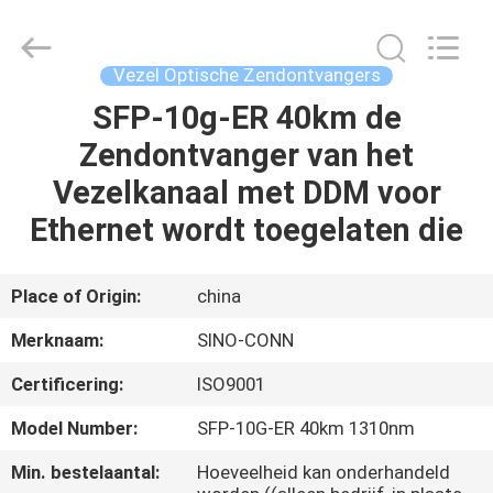
Sino-
Media
Technology
Co.,
Ltd..
Vezel Optische Zendontvangers
All
Rights
SFP-10g-ER 40km de
HUIS
Reserved.
Zendontvanger van het
PRODUCTEN
Vezelkanaal met DDM voor
Ethernet wordt toegelaten die
VIDEO'S
Place of Origin:
china
OVER
Merknaam:
SINO-CONN
ONS
Certificering:
ISO9001
FABRIEKSTOUR
Model Number:
SFP-10G-ER 40km 1310nm
Min. bestelaantal:
Hoeveelheid kan onderhandeld