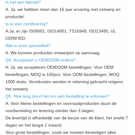
Is het een fabriek?
A: Ja, we hebben meer dan 16 jaar ervaring met ontwerp en
productie!
Is er een certificering?
A:Ja, er zijn IS09001, ISO14001, TS16949, ISO13485, UL
CERIFIED.
Wat is onze specialiteit?
A: We kunnen producten ontwerpen op aanvraag.
Q4. Accepteert u OEM/ODM-orders?
A: Ja, we accepteren OEM/ODM bestellingen. Voor OEM
bestellingen, MOQ is 100pcs. Voor ODM bestellingen, MOQ
1000 stuks. Vormkosten worden in rekening gebracht volgens
het ontwerp.
Q5. Hoe lang duurt het om een bestelling te voltooien?
A: Voor kleine bestellingen en voorraadproducten duurt de
voorbereiding en levering minder dan 3 dagen.
De levertijd is afhankelijk van de keuze van de klant, het snelst 7
dagen en het langst 1 maand.
Voor grote bestellingen, zoals we moeten bevestigen alles