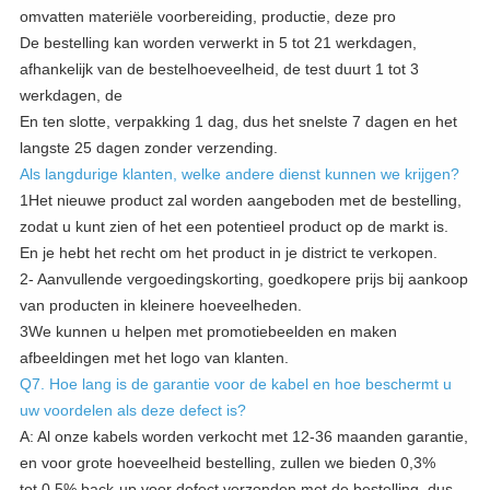
omvatten materiële voorbereiding, productie, deze pro
De bestelling kan worden verwerkt in 5 tot 21 werkdagen,
afhankelijk van de bestelhoeveelheid, de test duurt 1 tot 3
werkdagen, de
En ten slotte, verpakking 1 dag, dus het snelste 7 dagen en het
langste 25 dagen zonder verzending.
Als langdurige klanten, welke andere dienst kunnen we krijgen?
1Het nieuwe product zal worden aangeboden met de bestelling,
zodat u kunt zien of het een potentieel product op de markt is.
En je hebt het recht om het product in je district te verkopen.
2- Aanvullende vergoedingskorting, goedkopere prijs bij aankoop
van producten in kleinere hoeveelheden.
3We kunnen u helpen met promotiebeelden en maken
afbeeldingen met het logo van klanten.
Q7. Hoe lang is de garantie voor de kabel en hoe beschermt u
uw voordelen als deze defect is?
A: Al onze kabels worden verkocht met 12-36 maanden garantie,
en voor grote hoeveelheid bestelling, zullen we bieden 0,3%
tot 0,5% back-up voor defect verzonden met de bestelling, dus