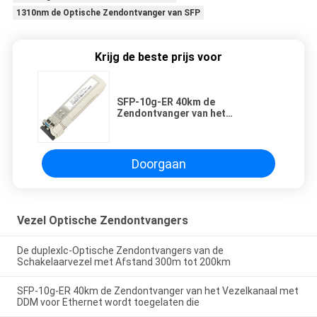
1310nm de Optische Zendontvanger van SFP
Krijg de beste prijs voor
SFP-10g-ER 40km de
Zendontvanger van het
Vezelkanaal met DDM voor
Ethernet wordt toegelaten die
Doorgaan
Vezel Optische Zendontvangers
De duplexlc-Optische Zendontvangers van de
Schakelaarvezel met Afstand 300m tot 200km
SFP-10g-ER 40km de Zendontvanger van het Vezelkanaal met
DDM voor Ethernet wordt toegelaten die