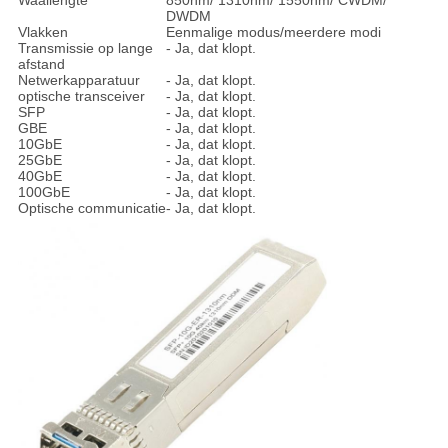
Waallengte
850nm/ 1310nm/ 1550nm/ CWDM/
DWDM
Vlakken
Eenmalige modus/meerdere modi
Transmissie op lange
- Ja, dat klopt.
afstand
Netwerkapparatuur
- Ja, dat klopt.
optische transceiver
- Ja, dat klopt.
SFP
- Ja, dat klopt.
GBE
- Ja, dat klopt.
10GbE
- Ja, dat klopt.
25GbE
- Ja, dat klopt.
40GbE
- Ja, dat klopt.
100GbE
- Ja, dat klopt.
Optische communicatie
- Ja, dat klopt.