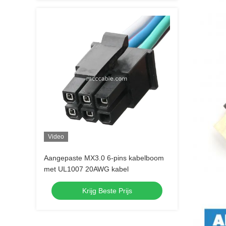
Video
Aangepaste MX3.0 6-pins kabelboom
met UL1007 20AWG kabel
Krijg Beste Prijs