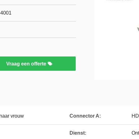
14001
Vraag een offerte
naar vrouw
Connector A:
HD
Dienst:
On