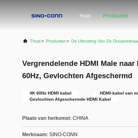
Huis
Producten
Thuis
>
Producten
>
De Uitrusting Van De Douanedraa
Vergrendelende HDMI Male naar 
60Hz, Gevlochten Afgeschermd
4K 60Hz HDMI kabel
HDMI-kabel van m
Gevlochten Afgeschermde HDMI Kabel
Plaats van herkomst:
CHINA
Merknaam:
SINO-CONN