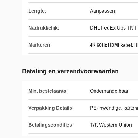
Lengte:
Aanpassen
Nadrukkelijk:
DHL FedEx Ups TNT
Markeren:
,
4K 60Hz HDMI kabel
H
Betaling en verzendvoorwaarden
Min. bestelaantal
Onderhandelbaar
Verpakking Details
PE-inwendige, karton
Betalingscondities
T/T, Western Union