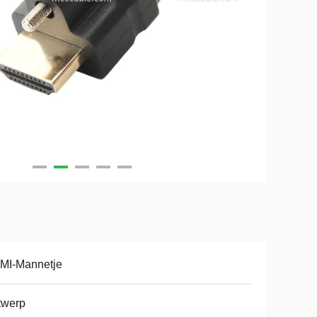
MI-Mannetje
twerp