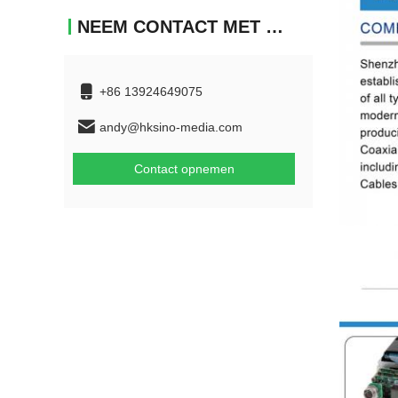
NEEM CONTACT MET ONS OP
+86 13924649075
andy@hksino-media.com
Contact opnemen