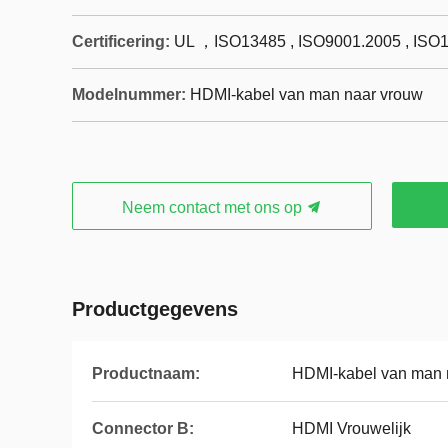
Certificering:
UL ，ISO13485 , ISO9001.2005 , ISO
Modelnummer:
HDMI-kabel van man naar vrouw
Neem contact met ons op
Productgegevens
Productnaam:
HDMI-kabel van man 
Connector B:
HDMI Vrouwelijk