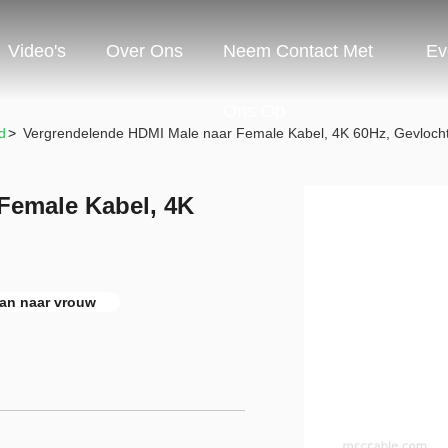
Video's
Over Ons
Neem Contact Met
Ev
Ons Op
d
>
Vergrendelende HDMI Male naar Female Kabel, 4K 60Hz, Gevloch
Female Kabel, 4K
an naar vrouw