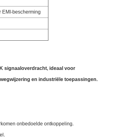
or EMI-bescherming
K signaaloverdracht, ideaal voor
ewegwijzering en industriële toepassingen.
rkomen onbedoelde ontkoppeling.
l.