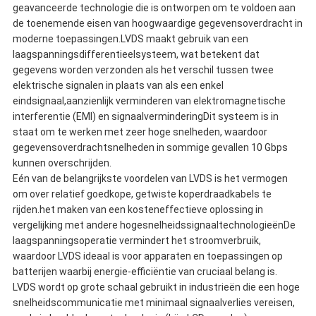
geavanceerde technologie die is ontworpen om te voldoen aan
de toenemende eisen van hoogwaardige gegevensoverdracht in
moderne toepassingen.LVDS maakt gebruik van een
laagspanningsdifferentieelsysteem, wat betekent dat
gegevens worden verzonden als het verschil tussen twee
elektrische signalen in plaats van als een enkel
eindsignaal,aanzienlijk verminderen van elektromagnetische
interferentie (EMI) en signaalverminderingDit systeem is in
staat om te werken met zeer hoge snelheden, waardoor
gegevensoverdrachtsnelheden in sommige gevallen 10 Gbps
kunnen overschrijden.
Eén van de belangrijkste voordelen van LVDS is het vermogen
om over relatief goedkope, getwiste koperdraadkabels te
rijden.het maken van een kosteneffectieve oplossing in
vergelijking met andere hogesnelheidssignaaltechnologieënDe
laagspanningsoperatie vermindert het stroomverbruik,
waardoor LVDS ideaal is voor apparaten en toepassingen op
batterijen waarbij energie-efficiëntie van cruciaal belang is.
LVDS wordt op grote schaal gebruikt in industrieën die een hoge
snelheidscommunicatie met minimaal signaalverlies vereisen,