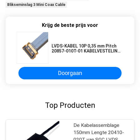
Blikseminslag 3 Mini Coax Cable
Krijg de beste prijs voor
LVDS-KABEL 10P 0,35 mm Pitch
20857-010T-01 KABELVESTELING
VAN DRAADPLOG micro coaxkabel
Doorgaan
Top Producten
De Kabelassemblage
150mm Lengte 20410-
020T van SGC LVDS