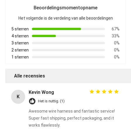
Beoordelingsmomentopname
Het volgende is de verdeling van alle beoordelingen
5 sterren
67%
4 sterren
33%
3 sterren
0%
2 sterren
0%
1 sterren
0%
Alle recensies
Kevin Wong
K
Het is nuttig. (1)
Awesome wire harness and fantastic service!
Super fast shipping, perfect packaging, and it
works flawlessly.