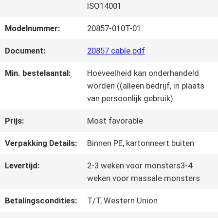
FABRIEKSTOUR
ISO14001
Modelnummer:
20857-010T-01
KWALITEITSCONTROLE
Document:
20857 cable.pdf
Min. bestelaantal:
Hoeveelheid kan onderhandeld
NEEM
worden ((alleen bedrijf, in plaats
CONTACT
van persoonlijk gebruik)
MET
Prijs:
Most favorable
ONS
Verpakking Details:
Binnen PE, kartonneert buiten
OP
Levertijd:
2-3 weken voor monsters3-4
weken voor massale monsters
NIEUWS
Betalingscondities:
T/T, Western Union