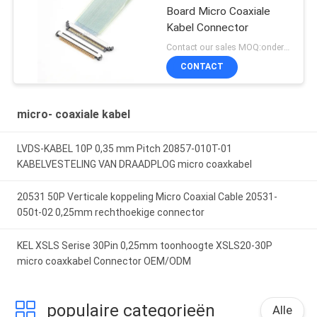
Board Micro Coaxiale
Kabel Connector
Contact our sales MOQ:onderhandelbaar
CONTACT
micro- coaxiale kabel
LVDS-KABEL 10P 0,35 mm Pitch 20857-010T-01
KABELVESTELING VAN DRAADPLOG micro coaxkabel
20531 50P Verticale koppeling Micro Coaxial Cable 20531-
050t-02 0,25mm rechthoekige connector
KEL XSLS Serise 30Pin 0,25mm toonhoogte XSLS20-30P
micro coaxkabel Connector OEM/ODM
populaire categorieën
Alle