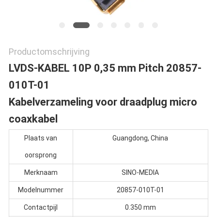
Productomschrijving
LVDS-KABEL 10P 0,35 mm Pitch 20857-
010T-01
Kabelverzameling voor draadplug micro
coaxkabel
Plaats van
Guangdong, China
oorsprong
Merknaam
SINO-MEDIA
Modelnummer
20857-010T-01
Contactpijl
0.350 mm