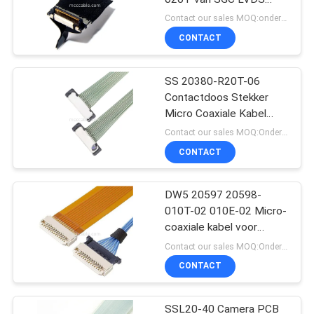
voor LCD het Scherm
Contact our sales MOQ:onderhandelbaar
CONTACT
SS 20380-R20T-06
Contactdoos Stekker
Micro Coaxiale Kabel
Connector
Contact our sales MOQ:Onderhandelbaar
CONTACT
DW5 20597 20598-
010T-02 010E-02 Micro-
coaxiale kabel voor
ontvangstplug
Contact our sales MOQ:Onderhandelbaar
CONTACT
SSL20-40 Camera PCB