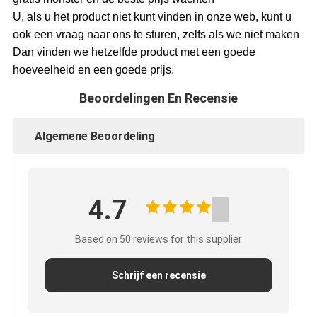
U, als u het product niet kunt vinden in onze web, kunt u
ook een vraag naar ons te sturen, zelfs als we niet maken
Dan vinden we hetzelfde product met een goede
hoeveelheid en een goede prijs.
Beoordelingen En Recensie
Algemene Beoordeling
4.7
Based on 50 reviews for this supplier
Schrijf een recensie