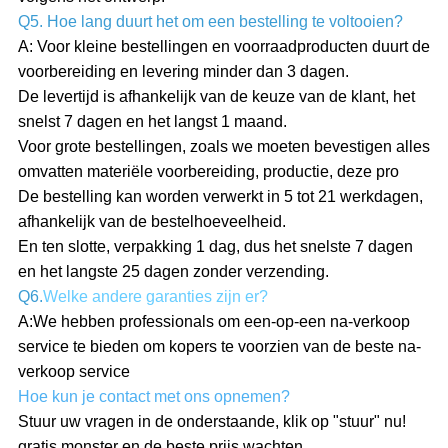
Q5. Hoe lang duurt het om een bestelling te voltooien?
A: Voor kleine bestellingen en voorraadproducten duurt de
voorbereiding en levering minder dan 3 dagen.
De levertijd is afhankelijk van de keuze van de klant, het
snelst 7 dagen en het langst 1 maand.
Voor grote bestellingen, zoals we moeten bevestigen alles
omvatten materiële voorbereiding, productie, deze pro
De bestelling kan worden verwerkt in 5 tot 21 werkdagen,
afhankelijk van de bestelhoeveelheid.
En ten slotte, verpakking 1 dag, dus het snelste 7 dagen
en het langste 25 dagen zonder verzending.
Q6.
Welke andere garanties zijn er?
A:
We hebben professionals om een-op-een na-verkoop
service te bieden om kopers te voorzien van de beste na-
verkoop service
Hoe kun je contact met ons opnemen?
Stuur uw vragen in de onderstaande, klik op "stuur" nu!
gratis monster en de beste prijs wachten