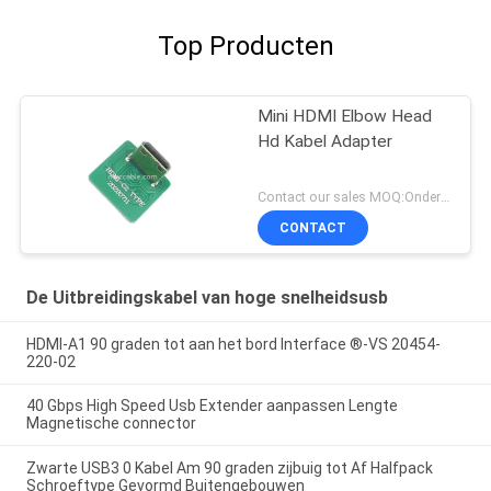
Top Producten
Mini HDMI Elbow Head
Hd Kabel Adapter
Contact our sales MOQ:Onderhandelbaar
CONTACT
De Uitbreidingskabel van hoge snelheidsusb
HDMI-A1 90 graden tot aan het bord Interface ®-VS 20454-
220-02
40 Gbps High Speed Usb Extender aanpassen Lengte
Magnetische connector
Zwarte USB3 0 Kabel Am 90 graden zijbuig tot Af Halfpack
Schroeftype Gevormd Buitengebouwen