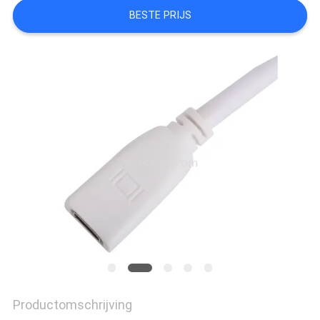
OFFERTE
BESTE PRIJS
SITEMAP
PRIVACYBELEID
Productomschrijving