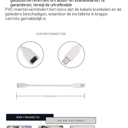
geluidsinterferenties om audio- en videokwaliteit te
garanderen, terwijl de ultraflexible
PVC-mantel vermindert het risico dat de kabels kronkelen en de
geleiders beschadigen, waardoor de installatie in krappe
ruimtes gemakkelijk is