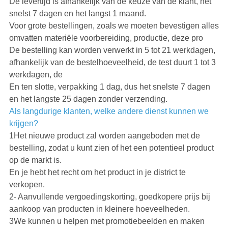
De levertijd is afhankelijk van de keuze van de klant, het
snelst 7 dagen en het langst 1 maand.
Voor grote bestellingen, zoals we moeten bevestigen alles
omvatten materiële voorbereiding, productie, deze pro
De bestelling kan worden verwerkt in 5 tot 21 werkdagen,
afhankelijk van de bestelhoeveelheid, de test duurt 1 tot 3
werkdagen, de
En ten slotte, verpakking 1 dag, dus het snelste 7 dagen
en het langste 25 dagen zonder verzending.
Als langdurige klanten, welke andere dienst kunnen we
krijgen?
1Het nieuwe product zal worden aangeboden met de
bestelling, zodat u kunt zien of het een potentieel product
op de markt is.
En je hebt het recht om het product in je district te
verkopen.
2- Aanvullende vergoedingskorting, goedkopere prijs bij
aankoop van producten in kleinere hoeveelheden.
3We kunnen u helpen met promotiebeelden en maken