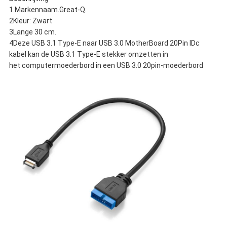
1.Markennaam.Great-Q.
2Kleur: Zwart
3Lange 30 cm.
4Deze USB 3.1 Type-E naar USB 3.0 MotherBoard 20Pin lDc
kabel kan de USB 3.1 Type-E stekker omzetten in
het computermoederbord in een USB 3.0 20pin-moederbord