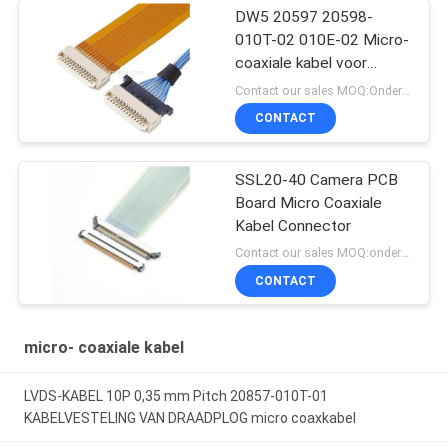
DW5 20597 20598-
010T-02 010E-02 Micro-
coaxiale kabel voor
ontvangstplug
Contact our sales MOQ:Onderhandelbaar
CONTACT
SSL20-40 Camera PCB
Board Micro Coaxiale
Kabel Connector
Contact our sales MOQ:onderhandelbaar
CONTACT
micro- coaxiale kabel
LVDS-KABEL 10P 0,35 mm Pitch 20857-010T-01
KABELVESTELING VAN DRAADPLOG micro coaxkabel