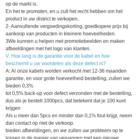
op de markt is.
En het te promoten, en u zult het recht hebben om het
product in uw district te verkopen.
2- Aanvullende vergoedingskorting, goedkopere prijs bij
aankoop van producten in kleinere hoeveelheden.
3We kunnen u helpen met promotiebeelden en maken
afbeeldingen met het logo van klanten.
V. Hoe lang is de garantie voor de kabel en hoe
beschermt u uw voordelen als deze defect is?
A: Al onze kabels worden verkocht met 12-36 maanden
garantie, en voor grote hoeveelheid bestelling, zullen we
bieden 0,3%
tot 0,5% back-up voor defect verzonden met de bestelling,
dus als je bestelt 1000pcs, dat betekent dat je 100 kunt
krijgen
Als u meer dan 5pcs en minder dan 0,1% fout krijgt, neem
dan contact op met de verkoop.
bieden afbeeldingen, en we zullen uw probleem op te
lossen in de manier van vervangen met een nieuwe