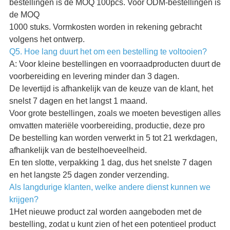
bestellingen is de MOQ 100pcs. Voor ODM-bestellingen is
de MOQ
1000 stuks. Vormkosten worden in rekening gebracht
volgens het ontwerp.
Q5. Hoe lang duurt het om een bestelling te voltooien?
A: Voor kleine bestellingen en voorraadproducten duurt de
voorbereiding en levering minder dan 3 dagen.
De levertijd is afhankelijk van de keuze van de klant, het
snelst 7 dagen en het langst 1 maand.
Voor grote bestellingen, zoals we moeten bevestigen alles
omvatten materiële voorbereiding, productie, deze pro
De bestelling kan worden verwerkt in 5 tot 21 werkdagen,
afhankelijk van de bestelhoeveelheid.
En ten slotte, verpakking 1 dag, dus het snelste 7 dagen
en het langste 25 dagen zonder verzending.
Als langdurige klanten, welke andere dienst kunnen we
krijgen?
1Het nieuwe product zal worden aangeboden met de
bestelling, zodat u kunt zien of het een potentieel product