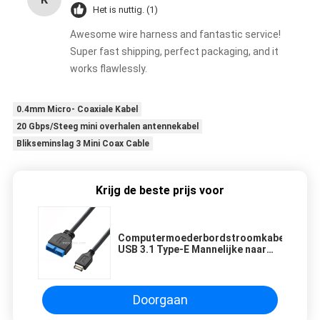
Het is nuttig. (1)
Awesome wire harness and fantastic service!
Super fast shipping, perfect packaging, and it
works flawlessly.
0.4mm Micro- Coaxiale Kabel
20 Gbps/Steeg mini overhalen antennekabel
Blikseminslag 3 Mini Coax Cable
Krijg de beste prijs voor
Computermoederbordstroomkabel
USB 3.1 Type-E Mannelijke naar
IDC20P Mannelijke adapterkabel
20-pin verlengkabel
Doorgaan