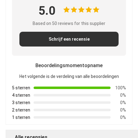
5.0
Based on 50 reviews for this supplier
Schrijf een recensie
Beoordelingsmomentopname
Het volgende is de verdeling van alle beoordelingen
5 sterren
100%
4 sterren
0%
3 sterren
0%
2 sterren
0%
1 sterren
0%
Alle recensies