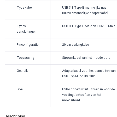
Type kabel
USB 3.1 Type-E mannelijke naar
IDC20P mannelijke adapterkabel
Types
USB 3.1 Type-E Male en IDC20P Male
aansluitingen
Pinconfiguratie
20-pin verlengkabel
Toepassing
Stroomkabel van het moederbord
Gebruik
Adapterkabel voor het aansluiten van
USB Type-E op IDC20P
Doel
USB-connectiviteit uitbreiden voor de
voedingsbehoeften van het
moederbord
Beschrijving