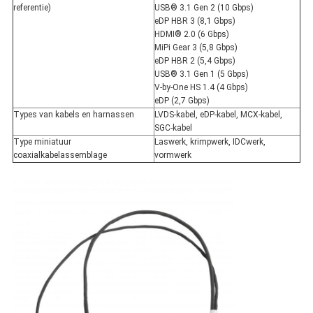
referentie)
USB® 3.1 Gen 2 (10 Gbps)
eDP HBR 3 (8,1 Gbps)
HDMI® 2.0 (6 Gbps)
MiPi Gear 3 (5,8 Gbps)
eDP HBR 2 (5,4 Gbps)
USB® 3.1 Gen 1 (5 Gbps)
V-by-One HS 1.4 (4 Gbps)
eDP (2,7 Gbps)
Types van kabels en harnassen
LVDS-kabel, eDP-kabel, MCX-kabel,
SGC-kabel
Type miniatuur
Laswerk, krimpwerk, IDCwerk,
coaxialkabelassemblage
vormwerk