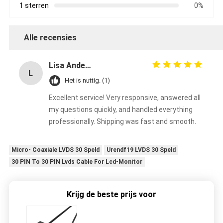
1 sterren
0%
Alle recensies
Lisa Anderson
L
Het is nuttig. (1)
Excellent service! Very responsive, answered all
my questions quickly, and handled everything
professionally. Shipping was fast and smooth.
Micro- Coaxiale LVDS 30 Speld
Urendf19 LVDS 30 Speld
30 PIN To 30 PIN Lvds Cable For Lcd-Monitor
Krijg de beste prijs voor