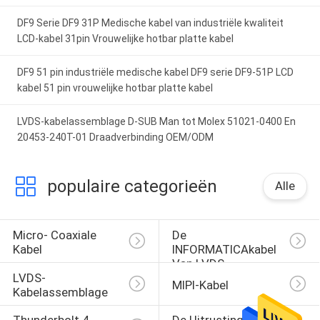
DF9 Serie DF9 31P Medische kabel van industriële kwaliteit
LCD-kabel 31pin Vrouwelijke hotbar platte kabel
DF9 51 pin industriële medische kabel DF9 serie DF9-51P LCD
kabel 51 pin vrouwelijke hotbar platte kabel
LVDS-kabelassemblage D-SUB Man tot Molex 51021-0400 En
20453-240T-01 Draadverbinding OEM/ODM
populaire categorieën
Alle
Micro- Coaxiale 
De 
Kabel
INFORMATICAkabel 
Van LVDS
LVDS-
MIPI-Kabel
Kabelassemblage