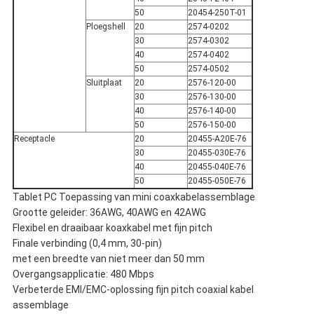
50
20454-250T-01
Ploegshell
20
2574-0202
30
2574-0302
40
2574-0402
50
2574-0502
Sluitplaat
20
2576-120-00
30
2576-130-00
40
2576-140-00
50
2576-150-00
Receptacle
20
20455-A20E-76
30
20455-030E-76
40
20455-040E-76
50
20455-050E-76
Tablet PC Toepassing van mini coaxkabelassemblage
Grootte geleider: 36AWG, 40AWG en 42AWG
Flexibel en draaibaar koaxkabel met fijn pitch
Finale verbinding (0,4 mm, 30-pin)
met een breedte van niet meer dan 50 mm
Overgangsapplicatie: 480 Mbps
Verbeterde EMI/EMC-oplossing fijn pitch coaxial kabel
assemblage