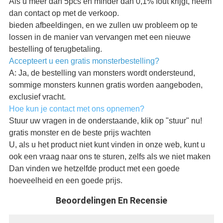
Als u meer dan 5pcs en minder dan 0,1% fout krijgt, neem
dan contact op met de verkoop.
bieden afbeeldingen, en we zullen uw probleem op te
lossen in de manier van vervangen met een nieuwe
bestelling of terugbetaling.
Accepteert u een gratis monsterbestelling?
A: Ja, de bestelling van monsters wordt ondersteund,
sommige monsters kunnen gratis worden aangeboden,
exclusief vracht.
Hoe kun je contact met ons opnemen?
Stuur uw vragen in de onderstaande, klik op "stuur" nu!
gratis monster en de beste prijs wachten
U, als u het product niet kunt vinden in onze web, kunt u
ook een vraag naar ons te sturen, zelfs als we niet maken
Dan vinden we hetzelfde product met een goede
hoeveelheid en een goede prijs.
Beoordelingen En Recensie