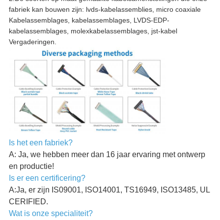
fabriek kan bouwen zijn: lvds-kabelassemblies, micro coaxiale
Kabelassemblages, kabelassemblages, LVDS-EDP-
kabelassemblages, molexkabelassemblages, jst-kabel
Vergaderingen.
Is het een fabriek?
A: Ja, we hebben meer dan 16 jaar ervaring met ontwerp
en productie!
Is er een certificering?
A:Ja, er zijn IS09001, ISO14001, TS16949, ISO13485, UL
CERIFIED.
Wat is onze specialiteit?