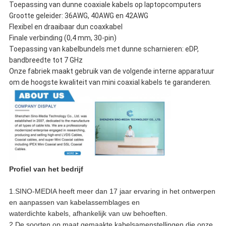
Toepassing van dunne coaxiale kabels op laptopcomputers
Grootte geleider: 36AWG, 40AWG en 42AWG
Flexibel en draaibaar dun coaxkabel
Finale verbinding (0,4 mm, 30-pin)
Toepassing van kabelbundels met dunne scharnieren: eDP,
bandbreedte tot 7 GHz
Onze fabriek maakt gebruik van de volgende interne apparatuur
om de hoogste kwaliteit van mini coaxial kabels te garanderen.
Profiel van het bedrijf
1.SINO-MEDIA heeft meer dan 17 jaar ervaring in het ontwerpen
en aanpassen van kabelassemblages en
waterdichte kabels, afhankelijk van uw behoeften.
2.De soorten op maat gemaakte kabelsamenstellingen die onze