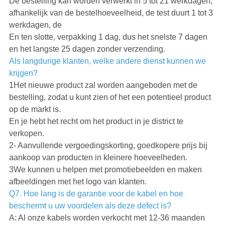
De bestelling kan worden verwerkt in 5 tot 21 werkdagen,
afhankelijk van de bestelhoeveelheid, de test duurt 1 tot 3
werkdagen, de
En ten slotte, verpakking 1 dag, dus het snelste 7 dagen
en het langste 25 dagen zonder verzending.
Als langdurige klanten, welke andere dienst kunnen we
krijgen?
1Het nieuwe product zal worden aangeboden met de
bestelling, zodat u kunt zien of het een potentieel product
op de markt is.
En je hebt het recht om het product in je district te
verkopen.
2- Aanvullende vergoedingskorting, goedkopere prijs bij
aankoop van producten in kleinere hoeveelheden.
3We kunnen u helpen met promotiebeelden en maken
afbeeldingen met het logo van klanten.
Q7. Hoe lang is de garantie voor de kabel en hoe
beschermt u uw voordelen als deze defect is?
A: Al onze kabels worden verkocht met 12-36 maanden