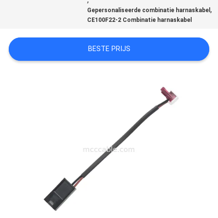
OFFERTE
,
Gepersonaliseerde combinatie harnaskabel
CE100F22-2 Combinatie harnaskabel
SITEMAP
BESTE PRIJS
PRIVACYBELEID