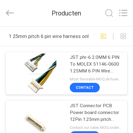
Sino-
Media
Technology
Producten
Co.,
Ltd..
All
Rights
HUIS
Reserved.
1 25mm pitch 6 pin wire harness online fabricage
PRODUCTEN
JST phr-6 2.0MM 6 PIN
To MOLEX 51146-0600
VIDEO'S
1.25MM 6 PIN Wire
Harness-leiden
Most favorable MOQ:de hoeveelheid kan overeen te komen zijn
Backlightkabel
OVER
CONTACT
ONS
JST Connector PCB
Power board connector
FABRIEKSTOUR
12Pin 1.25mm pitch
Custom Connectors
Contact our sales MOQ:onderhandelbaar