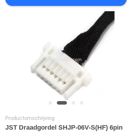
OFFERTE
SITEMAP
PRIVACYBELEID
Productomschrijving
JST Draadgordel SHJP-06V-S(HF) 6pin