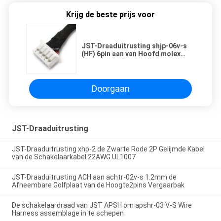
Krijg de beste prijs voor
JST-Draaduitrusting shjp-06v-s
(HF) 6pin aan van Hoofd molex
51021-0500 5pin FCII Bestuurder
Doorgaan
JST-Draaduitrusting
JST-Draaduitrusting xhp-2 de Zwarte Rode 2P Gelijmde Kabel
van de Schakelaarkabel 22AWG UL1007
JST-Draaduitrusting ACH aan achtr-02v-s 1.2mm de
Afneembare Golfplaat van de Hoogte2pins Vergaarbak
De schakelaardraad van JST APSH om apshr-03 V-S Wire
Harness assemblage in te schepen