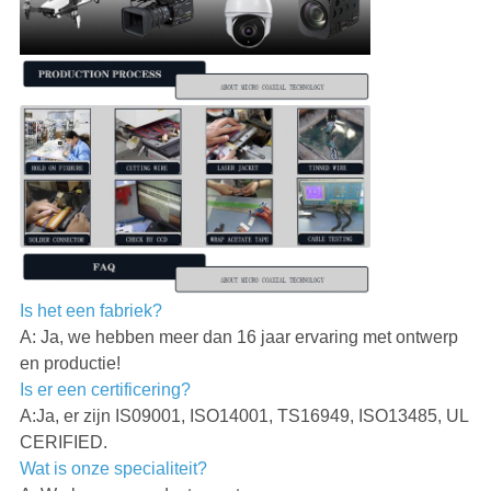
Is het een fabriek?
A: Ja, we hebben meer dan 16 jaar ervaring met ontwerp
en productie!
Is er een certificering?
A:Ja, er zijn IS09001, ISO14001, TS16949, ISO13485, UL
CERIFIED.
Wat is onze specialiteit?