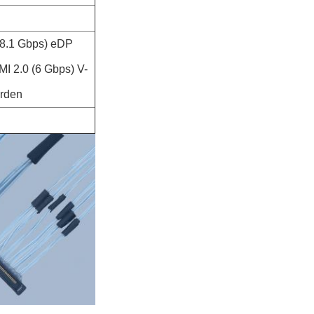
(8.1 Gbps) eDP
I 2.0 (6 Gbps) V-
arden