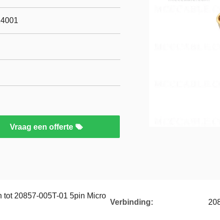
14001
Vraag een offerte
 tot 20857-005T-01 5pin Micro
Verbinding:
208