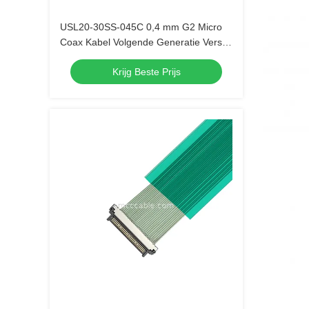
USL20-30SS-045C 0,4 mm G2 Micro
Coax Kabel Volgende Generatie Versie
Met Lagere Insteekkracht
Krijg Beste Prijs