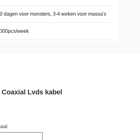
0 dagen voor monsters, 3-4 weken voor massa's
,000pcs/week
 Coaxial Lvds kabel
naal