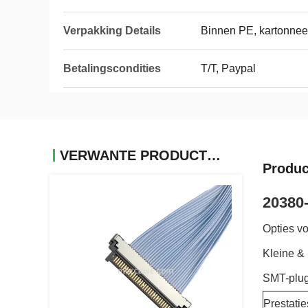
Verpakking Details
Binnen PE, kartonneer
Betalingscondities
T/T, Paypal
VERWANTE PRODUCTEN
Produc
20380-
Opties v
Kleine & 
SMT-plug 
Prestatie