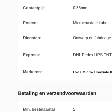
Contactpijl:
0.35mm
Posten:
Microcoaxiale kabel
Diensten:
Ontwerp en fabricage
Express:
DHL Fedex UPS TNT
Markeren:
Lvds Micro- Coaxiale 
Betaling en verzendvoorwaarden
Min. bestelaantal
5