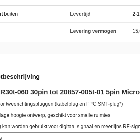
t buiten
Levertijd
2-1
Levering vermogen
15
tbeschrijving
R30t-060 30pin tot 20857-005t-01 5pin Micro
oor tweerichtingspluggen (kabelplug en FPC SMT-plug*)
lage hoogte ontwerp, geschikt voor smalle ruimtes
kan worden gebruikt voor digitaal signaal en meerlijns RF-sig
s