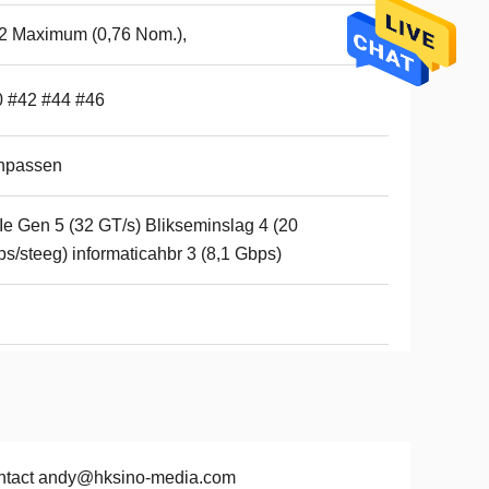
2 Maximum (0,76 Nom.),
 #42 #44 #46
npassen
e Gen 5 (32 GT/s) Blikseminslag 4 (20
s/steeg) informaticahbr 3 (8,1 Gbps)
ntact andy@hksino-media.com