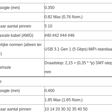
oogte (mm)
0.350
0.82 Max (0,76 Nom.)
aar aantal pinnen
5 10
axiale kabel (AWG)
#40 #42 #44 #46
ijke normen (alleen ter
USB 3.1 Gen 1 (5 Gbps) MiPi-standa
e)
Draadstop: 2,15 + (0,35 * *p) SMT-stop:
ormule
mm
s
oogte (mm)
0.400
1.85 Max (1.65 Nom.)
aar aantal pinnen
10 14 20 30 32 35 40 50