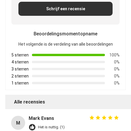
Schrijf een recensie
Beoordelingsmomentopname
Het volgende is de verdeling van alle beoordelingen
5 sterren
100%
4 sterren
0%
3 sterren
0%
2 sterren
0%
1 sterren
0%
Alle recensies
Mark Evans
M
Het is nuttig. (1)