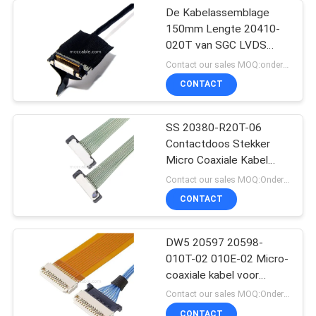
De Kabelassemblage
150mm Lengte 20410-
020T van SGC LVDS
voor LCD het Scherm
Contact our sales MOQ:onderhandelbaar
CONTACT
SS 20380-R20T-06
Contactdoos Stekker
Micro Coaxiale Kabel
Connector
Contact our sales MOQ:Onderhandelbaar
CONTACT
DW5 20597 20598-
010T-02 010E-02 Micro-
coaxiale kabel voor
ontvangstplug
Contact our sales MOQ:Onderhandelbaar
CONTACT