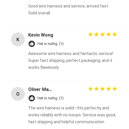
Good wire harness and service, arrived fast.
Solid overall.
Kevin Wong
K
Het is nuttig. (1)
Awesome wire harness and fantastic service!
Super fast shipping, perfect packaging, and it
works flawlessly.
Oliver Martinez
O
Het is nuttig. (1)
The wire harness is solid—fits perfectly and
works reliably with no issues. Service was good,
fast shipping and helpful communication.