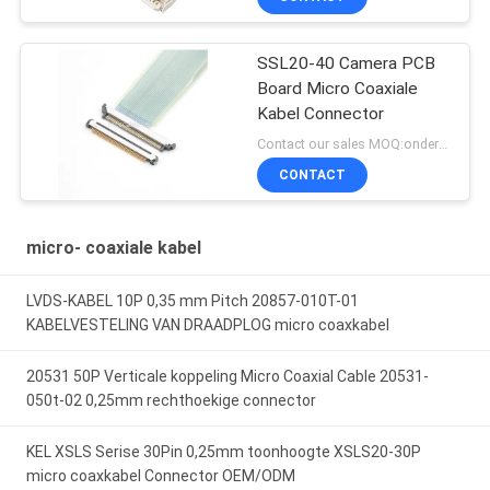
SSL20-40 Camera PCB
Board Micro Coaxiale
Kabel Connector
Contact our sales MOQ:onderhandelbaar
CONTACT
micro- coaxiale kabel
LVDS-KABEL 10P 0,35 mm Pitch 20857-010T-01
KABELVESTELING VAN DRAADPLOG micro coaxkabel
20531 50P Verticale koppeling Micro Coaxial Cable 20531-
050t-02 0,25mm rechthoekige connector
KEL XSLS Serise 30Pin 0,25mm toonhoogte XSLS20-30P
micro coaxkabel Connector OEM/ODM