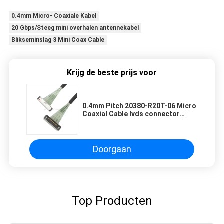
0.4mm Micro- Coaxiale Kabel
20 Gbps/Steeg mini overhalen antennekabel
Blikseminslag 3 Mini Coax Cable
Krijg de beste prijs voor
0.4mm Pitch 20380-R20T-06 Micro
Coaxial Cable lvds connector
kabel 20P 0,4mm pitch
Doorgaan
Top Producten