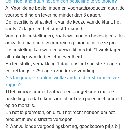
Q5. Hoe lang duurt het om een bestelling te voltooien?
A: Voor kleine bestellingen en voorraadproducten duurt de
voorbereiding en levering minder dan 3 dagen.
De levertijd is afhankelijk van de keuze van de klant, het
snelst 7 dagen en het langst 1 maand.
Voor grote bestellingen, zoals we moeten bevestigen alles
omvatten materiële voorbereiding, productie, deze pro
De bestelling kan worden verwerkt in 5 tot 21 werkdagen,
afhankelijk van de bestelhoeveelheid.
En ten slotte, verpakking 1 dag, dus het snelste 7 dagen
en het langste 25 dagen zonder verzending.
Als langdurige klanten, welke andere dienst kunnen we
krijgen?
1Het nieuwe product zal worden aangeboden met de
bestelling, zodat u kunt zien of het een potentieel product
op de markt is.
En het te promoten, en u zult het recht hebben om het
product in uw district te verkopen.
2- Aanvullende vergoedingskorting, goedkopere prijs bij