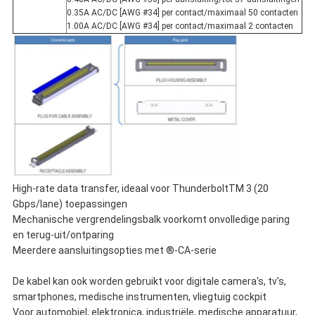
0.35A AC/DC [AWG #34] per contact/maximaal 50 contacten
1.00A AC/DC [AWG #34] per contact/maximaal 2 contacten
High-rate data transfer, ideaal voor ThunderboltTM 3 (20
Gbps/lane) toepassingen
Mechanische vergrendelingsbalk voorkomt onvolledige paring
en terug-uit/ontparing
Meerdere aansluitingsopties met ®-CA-serie
De kabel kan ook worden gebruikt voor digitale camera's, tv's,
smartphones, medische instrumenten, vliegtuig cockpit
Voor automobiel, elektronica, industriële, medische apparatuur,