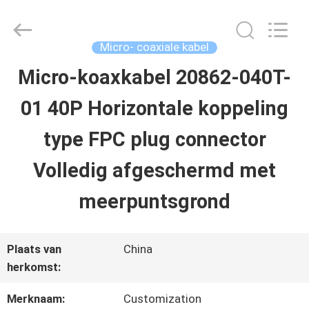
Shenzhen
Sino-
Media
Technology
Micro- coaxiale kabel
Co.,
Ltd..
Micro-koaxkabel 20862-040T-
HUIS
All
Rights
01 40P Horizontale koppeling
Reserved.
PRODUCTEN
type FPC plug connector
Volledig afgeschermd met
VIDEO'S
meerpuntsgrond
OVER
Plaats van
China
ONS
herkomst:
Merknaam:
Customization