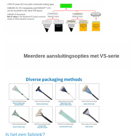
Meerdere aansluitingsopties met VS-serie
Is het een fabriek?