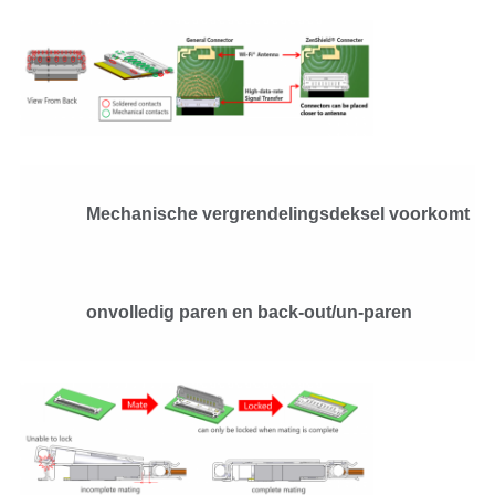
Mechanische vergrendelingsdeksel voorkomt
onvolledig paren en back-out/un-paren