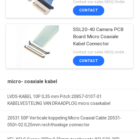
ontvangstplug
Contact our sales MOQ:Onderhandelbaar
CONTACT
SSL20-40 Camera PCB
Board Micro Coaxiale
Kabel Connector
Contact our sales MOQ:onderhandelbaar
CONTACT
micro- coaxiale kabel
LVDS-KABEL 10P 0,35 mm Pitch 20857-010T-01
KABELVESTELING VAN DRAADPLOG micro coaxkabel
20531 50P Verticale koppeling Micro Coaxial Cable 20531-
050t-02 0,25mm rechthoekige connector