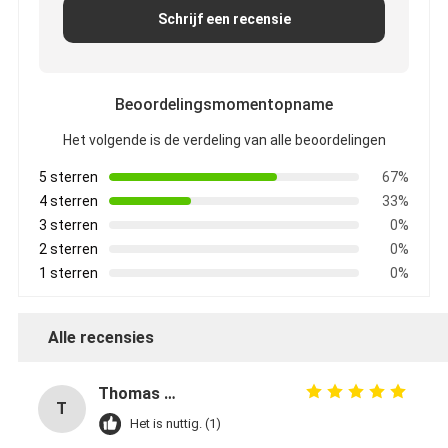
Schrijf een recensie
Beoordelingsmomentopname
Het volgende is de verdeling van alle beoordelingen
5 sterren
67%
4 sterren
33%
3 sterren
0%
2 sterren
0%
1 sterren
0%
Alle recensies
Thomas Müller
T
Het is nuttig. (1)