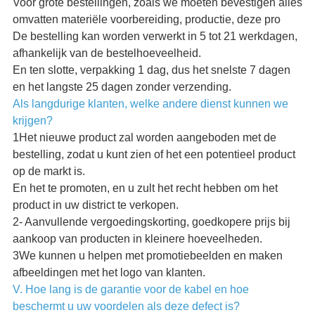
Voor grote bestellingen, zoals we moeten bevestigen alles
omvatten materiële voorbereiding, productie, deze pro
De bestelling kan worden verwerkt in 5 tot 21 werkdagen,
afhankelijk van de bestelhoeveelheid.
En ten slotte, verpakking 1 dag, dus het snelste 7 dagen
en het langste 25 dagen zonder verzending.
Als langdurige klanten, welke andere dienst kunnen we
krijgen?
1Het nieuwe product zal worden aangeboden met de
bestelling, zodat u kunt zien of het een potentieel product
op de markt is.
En het te promoten, en u zult het recht hebben om het
product in uw district te verkopen.
2- Aanvullende vergoedingskorting, goedkopere prijs bij
aankoop van producten in kleinere hoeveelheden.
3We kunnen u helpen met promotiebeelden en maken
afbeeldingen met het logo van klanten.
V. Hoe lang is de garantie voor de kabel en hoe
beschermt u uw voordelen als deze defect is?