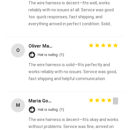
The wire harness is decent—fits well, works
reliably with no issues at all. Service was good
too: quick responses, fast shipping, and
everything arrived in perfect condition. Solid
overall experience, happy with the purchase.
Oliver Martinez
O
Het is nuttig. (1)
The wire harness is solid—fits perfectly and
works reliably with no issues. Service was good,
fast shipping and helpful communication.
Maria Gonzalez
M
Het is nuttig. (1)
The wire harness is decent—fits okay and works
without problems. Service was fine, arrived on