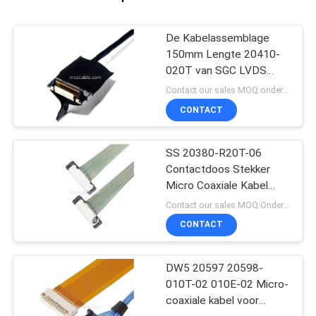
De Kabelassemblage
150mm Lengte 20410-
020T van SGC LVDS
voor LCD het Scherm
Contact our sales MOQ:onderhandelbaar
CONTACT
SS 20380-R20T-06
Contactdoos Stekker
Micro Coaxiale Kabel
Connector
Contact our sales MOQ:Onderhandelbaar
CONTACT
DW5 20597 20598-
010T-02 010E-02 Micro-
coaxiale kabel voor