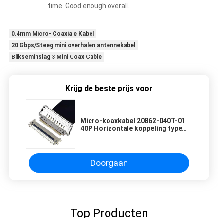
time. Good enough overall.
0.4mm Micro- Coaxiale Kabel
20 Gbps/Steeg mini overhalen antennekabel
Blikseminslag 3 Mini Coax Cable
Krijg de beste prijs voor
Micro-koaxkabel 20862-040T-01
40P Horizontale koppeling type
FPC plug connector Volledig
afgeschermd met
meerpuntsgrond
Doorgaan
Top Producten