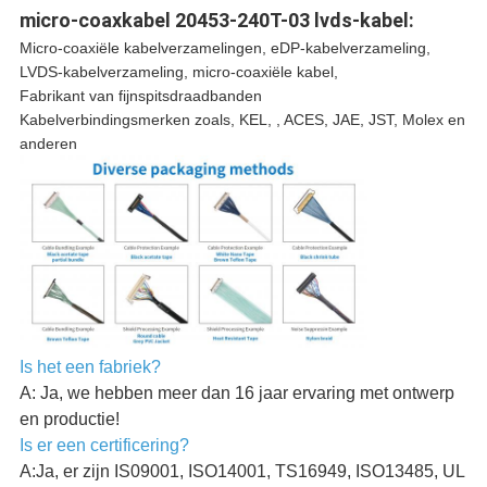
micro-coaxkabel 20453-240T-03 lvds-kabel:
Micro-coaxiële kabelverzamelingen, eDP-kabelverzameling,
LVDS-kabelverzameling, micro-coaxiële kabel,
Fabrikant van fijnspitsdraadbanden
Kabelverbindingsmerken zoals, KEL, , ACES, JAE, JST, Molex en
anderen
Is het een fabriek?
A: Ja, we hebben meer dan 16 jaar ervaring met ontwerp
en productie!
Is er een certificering?
A:Ja, er zijn IS09001, ISO14001, TS16949, ISO13485, UL