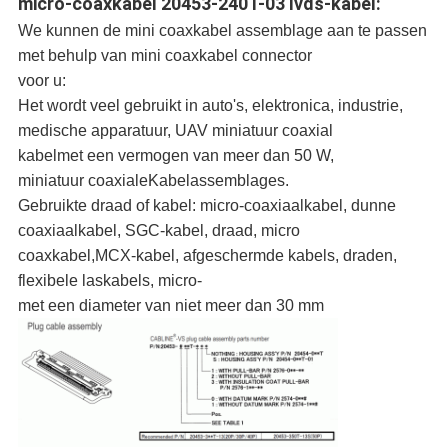
micro-coaxkabel 20453-240T-03 lvds-kabel:
We kunnen de mini coaxkabel assemblage aan te passen
met behulp van mini coaxkabel connector
voor u:
Het wordt veel gebruikt in auto's, elektronica, industrie,
medische apparatuur, UAV miniatuur coaxial
kabel
met een vermogen van meer dan 50 W,
miniatuur coaxiale
Kabelassemblages.
Gebruikte draad of kabel: micro-coaxiaalkabel, dunne
coaxiaalkabel, SGC-kabel, draad, micro
coaxkabel,MCX-kabel, afgeschermde kabels, draden,
flexibele laskabels, micro-
met een diameter van niet meer dan 30 mm