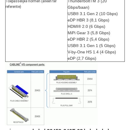
ThunderboltTM 3 (20
Toepasselijke normen (alleen ter
referentie)
Gbps/baan)
USB® 3.1 Gen 2 (10 Gbps)
eDP HBR 3 (8,1 Gbps)
HDMI® 2.0 (6 Gbps)
MiPi Gear 3 (5,8 Gbps)
eDP HBR 2 (5,4 Gbps)
USB® 3.1 Gen 1 (5 Gbps)
V-by-One HS 1.4 (4 Gbps)
eDP (2,7 Gbps)