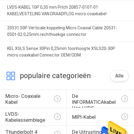
LVDS-KABEL 10P 0,35 mm Pitch 20857-010T-01
KABELVESTELING VAN DRAADPLOG micro coaxkabel
20531 50P Verticale koppeling Micro Coaxial Cable 20531-
050t-02 0,25mm rechthoekige connector
KEL XSLS Serise 30Pin 0,25mm toonhoogte XSLS20-30P
micro coaxkabel Connector OEM/ODM
populaire categorieën
Alle
Micro- Coaxiale 
De 
Kabel
INFORMATICAkabel 
Van LVDS
LVDS-
MIPI-Kabel
Kabelassemblage
Thunderbolt 4 
De Uitrusting Van 