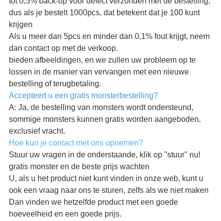
tot 0,5% back-up voor defect verzonden met de bestelling,
dus als je bestelt 1000pcs, dat betekent dat je 100 kunt
krijgen
Als u meer dan 5pcs en minder dan 0,1% fout krijgt, neem
dan contact op met de verkoop.
bieden afbeeldingen, en we zullen uw probleem op te
lossen in de manier van vervangen met een nieuwe
bestelling of terugbetaling.
Accepteert u een gratis monsterbestelling?
A: Ja, de bestelling van monsters wordt ondersteund,
sommige monsters kunnen gratis worden aangeboden,
exclusief vracht.
Hoe kun je contact met ons opnemen?
Stuur uw vragen in de onderstaande, klik op "stuur" nu!
gratis monster en de beste prijs wachten
U, als u het product niet kunt vinden in onze web, kunt u
ook een vraag naar ons te sturen, zelfs als we niet maken
Dan vinden we hetzelfde product met een goede
hoeveelheid en een goede prijs.