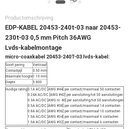
Productomschrijving
EDP-KABEL 20453-240t-03 naar 20453-
230t-03 0,5 mm Pitch 36AWG
Lvds-kabelmontage
micro-coaxkabel 20453-240T-03 lvds-kabel:
Soort paring
Verticaal
Contactpijl
0.50 mm
Maximale hoogte
1.10 mm
Diepte
5.800
Huidige rating
0.1A AC/DC [AWG #44] per contact/maximaal 50 contacten
0.24A AC/DC [AWG #42] per aansluiting/tot 50 aansluitingen
0.3A AC/DC [AWG nr. 40] per aansluiting/tot 50 aansluitingen
0.5A AC/DC [AWG #38] per contact/maximaal 14 contacten
0.8A AC/DC [AWG #36] per contact/maximaal 10 contacten
1.0A AC/DC [AWG #34] per contact/maximaal 6 contacten
1.0A AC/DC [AWG #32] per contact/maximaal 6 contacten