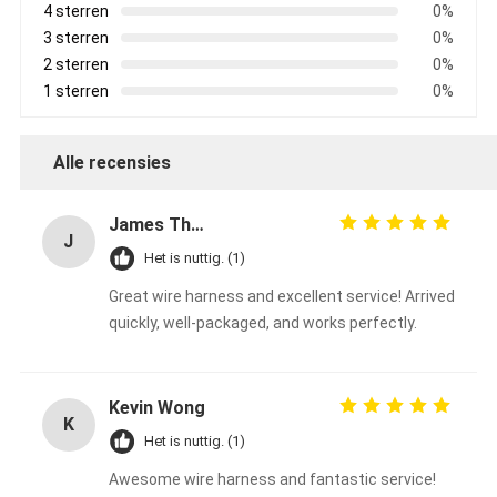
4 sterren
0%
3 sterren
0%
2 sterren
0%
1 sterren
0%
Alle recensies
James Thompson
J
Het is nuttig. (1)
Great wire harness and excellent service! Arrived
quickly, well-packaged, and works perfectly.
Kevin Wong
K
Het is nuttig. (1)
Awesome wire harness and fantastic service!