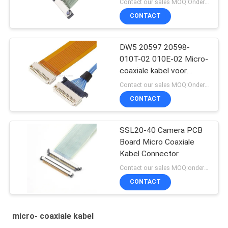
Contact our sales MOQ:Onderhandelbaar
CONTACT
DW5 20597 20598-
010T-02 010E-02 Micro-
coaxiale kabel voor
ontvangstplug
Contact our sales MOQ:Onderhandelbaar
CONTACT
SSL20-40 Camera PCB
Board Micro Coaxiale
Kabel Connector
Contact our sales MOQ:onderhandelbaar
CONTACT
micro- coaxiale kabel