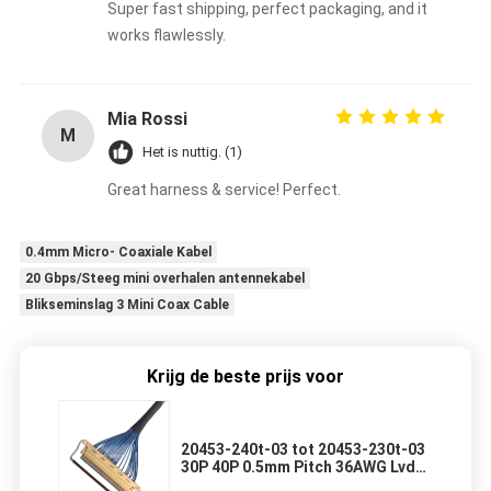
Super fast shipping, perfect packaging, and it
works flawlessly.
Mia Rossi
M
Het is nuttig. (1)
Great harness & service! Perfect.
0.4mm Micro- Coaxiale Kabel
20 Gbps/Steeg mini overhalen antennekabel
Blikseminslag 3 Mini Coax Cable
Krijg de beste prijs voor
20453-240t-03 tot 20453-230t-03
30P 40P 0.5mm Pitch 36AWG Lvds
Kabelmontage