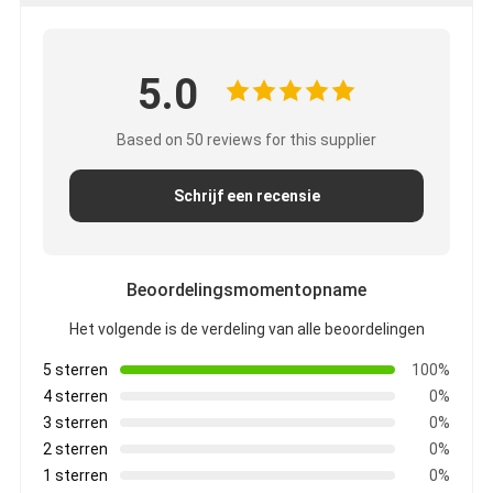
5.0
Based on 50 reviews for this supplier
Schrijf een recensie
Beoordelingsmomentopname
Het volgende is de verdeling van alle beoordelingen
5 sterren
100%
4 sterren
0%
3 sterren
0%
2 sterren
0%
1 sterren
0%