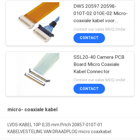
DW5 20597 20598-
010T-02 010E-02 Micro-
coaxiale kabel voor
ontvangstplug
Contact our sales MOQ:Onderhandelbaar
CONTACT
SSL20-40 Camera PCB
Board Micro Coaxiale
Kabel Connector
Contact our sales MOQ:onderhandelbaar
CONTACT
micro- coaxiale kabel
LVDS-KABEL 10P 0,35 mm Pitch 20857-010T-01
KABELVESTELING VAN DRAADPLOG micro coaxkabel