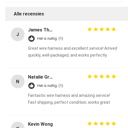
Alle recensies
James Thompson
J
Het is nuttig. (1)
Great wire harness and excellent service! Arrived
quickly, well-packaged, and works perfectly.
Natalie Green
N
Het is nuttig. (1)
Fantastic wire harness and amazing service!
Fast shipping, perfect condition, works great.
Kevin Wong