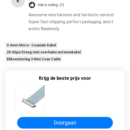
K
Het is nuttig. (1)
Awesome wire harness and fantastic service!
Super fast shipping, perfect packaging, and it
works flawlessly.
0.4mm Micro- Coaxiale Kabel
20 Gbps/Steeg mini overhalen antennekabel
Blikseminslag 3 Mini Coax Cable
Krijg de beste prijs voor
Doorgaan