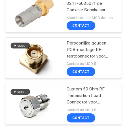
3211-60350 rf de
Coaxiale Schakelaar
33
SMPM ST in type
Most favorable MOQ:de hoeveelheid kan overeen te komen zijn
CONTACT
JST-Draaduitrusting
Persoonlijke gouden
PCB-montage RF-
testconnector voor
draadloze
Contact us MOQ:5
communicatiesystemen
CONTACT
34
molex
Custom 50 Ohm RF
Termination Load
kabelassemblage
Connector voor
draadloze
Contact us MOQ:5
communicatiesystemen
CONTACT