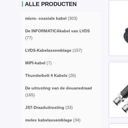
ALLE PRODUCTEN
micro- coaxiale kabel
(303)
De INFORMATICAkabel van LVDS
(77)
LVDS-Kabelassemblage
(157)
MIPI-kabel
(7)
Thunderbolt 4 Kabels
(26)
De uitrusting van de douanedraad
(165)
JST-Draaduitrusting
(33)
molex kabelassemblage
(34)