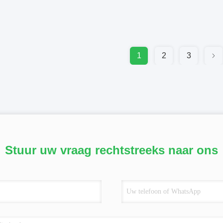
1
2
3
Stuur uw vraag rechtstreeks naar ons