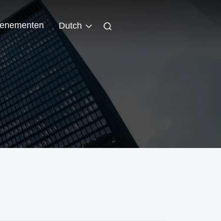
enementen
Dutch