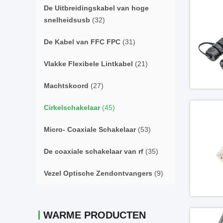
De Uitbreidingskabel van hoge
snelheidsusb
(32)
De Kabel van FFC FPC
(31)
Vlakke Flexibele Lintkabel
(21)
Machtskoord
(27)
Cirkelschakelaar
(45)
Micro- Coaxiale Schakelaar
(53)
De coaxiale schakelaar van rf
(35)
Vezel Optische Zendontvangers
(9)
WARME PRODUCTEN