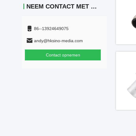
NEEM CONTACT MET ONS OP
86--13924649075
andy@hksino-media.com
Contact opnemen