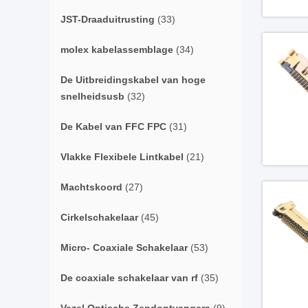
JST-Draaduitrusting
(33)
molex kabelassemblage
(34)
De Uitbreidingskabel van hoge
snelheidsusb
(32)
De Kabel van FFC FPC
(31)
Vlakke Flexibele Lintkabel
(21)
Machtskoord
(27)
Cirkelschakelaar
(45)
Micro- Coaxiale Schakelaar
(53)
De coaxiale schakelaar van rf
(35)