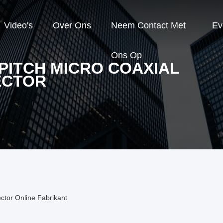
Video's
Over Ons
Neem Contact Met
Ev
Ons Op
 PITCH MICRO COAXIAL
ECTOR
ctor Online Fabrikant