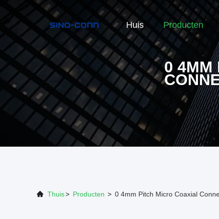
Huis
Producten
0 4MM
CONN
Thuis
>
Producten
>
0 4mm Pitch Micro Coaxial Conne