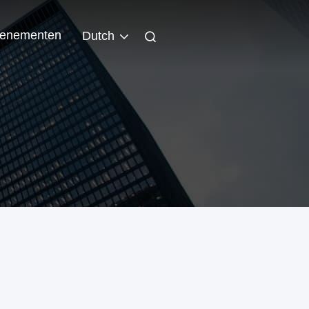
enementen
Dutch